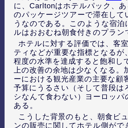
に、Carltonはホテルパック
のパッケージツアーで滞在して
うなのである。このような宿泊
ルはおおむね朝食付きのプラン
ホテルに対する評価では、客
ティなどが重要な指標となるが
程度の水準を達成すると飽和し
上の改善の余地は少なくなる。
ーにおける観光産業の主要な顧
予算にうるさい（そして普段は
シなんて食わない）ヨーロッパ
ある。
こうした背景のもと、朝食ビ
ンの販売に関してホテル側がで