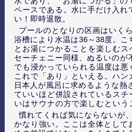
水であり、「お湯につかる」の
ペースである。水に手だけ入れ
い！即時退散。
プールのとなりの区画はいく
浴槽により水温は36～38度。
とお湯につかることを楽しむス
セーチェニー同様、ぬるいのが
でも浸かっていられる温度は悪
これで「あり」といえる。ハン
日本人が風呂に求めるような熱
ていいほど併設されているスチ
いはサウナの方で楽しむという
慣れてくれば気にならないが
かなり強い。ここは全体として