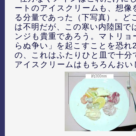
ートのアイスクリームも、想像
る分量であった（下写真）。ど
は不明だが、この寒い内陸国で
ンジも貴重であろう。マトリョ
らぬ争い」を起こすことを恐れ
の、これはふたりひと皿で十分
アイスクリームはもちろんおい