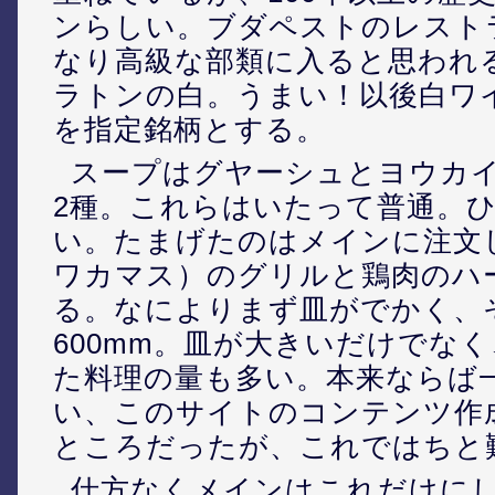
ンらしい。ブダペストのレスト
なり高級な部類に入ると思われ
ラトンの白。うまい！以後白ワ
を指定銘柄とする。
スープはグヤーシュとヨウカ
2種。これらはいたって普通。
い。たまげたのはメインに注文したP
ワカマス）のグリルと鶏肉のハ
る。なによりまず皿がでかく、
600mm。皿が大きいだけでな
た料理の量も多い。本来ならば
い、このサイトのコンテンツ作
ところだったが、これではちと
仕方なくメインはこれだけに