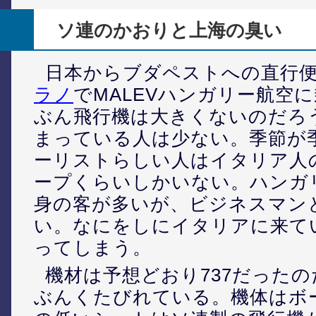
ソ連のかおりと上海の臭い
日本からブダペストへの直行
ラノ
でMALEVハンガリー航空
ぶん飛行機は大きくないのだろ
まっている人は少ない。季節が
ーリストらしい人はイタリア人
ープくらいしかいない。ハンガ
身の客が多いが、ビジネスマン
い。なにをしにイタリアに来て
ってしまう。
機材は予想どおり737だった
ぶんくたびれている。機体はボ