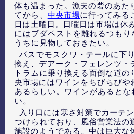
体も温まった。漁夫の砦のあた
てから、
中央市場
に行ってみる
日は土曜日。日曜日は市場は休
にはブダペストを離れるつもり
うちに見物しておきたい。
バスでモスクワ・テールに下
換え、デアーク・フェレンツ・
トラムに乗り換える面倒な道の
央市場にはワインをちびちびや
あるらしい。ワインがあるとな
い。
入り口には寒さ対策でカーテ
つけられており、風俗営業法の
施設のようである。中は巨大な