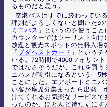
るものだと思う。
空港バスはすでに終わってい
評判がよろしくないと聞いたの
ミニバス
」というのを使うこと
カウンターではツーリスト向け
放題と観光スポットの無料入場
「
ブダペストカード
」というチ
いる。72時間で4000フォリン
ではなさそうだが、これを買う
ニバスが割引になるという。5
ことにした。エアポートミニバ
い客が座席分集まったら出発、
けてくれるお気楽なサービスで
ったのか、ほとんど待たずにす