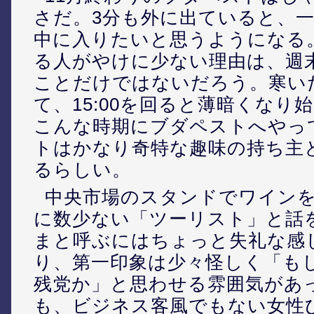
さだ。3分も外に出ていると、
中に入りたいと思うようになる
る人がやけに少ない理由は、週
ことだけではないだろう。寒い
て、15:00を回ると薄暗くなり
こんな時期にブダペストへやっ
トはかなり奇特な趣味の持ち主
るらしい。
中央市場のスタンドでワイン
に数少ない「ツーリスト」と話
まと呼ぶにはちょっと失礼な感
り、第一印象は少々怪しく「も
残党か」と思わせる雰囲気があ
も、ビジネス客風でもない女性