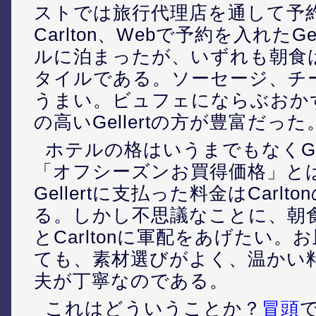
ストでは旅行代理店を通して予
Carlton、Webで予約を入れたGe
ルに泊まったが、いずれも朝食
タイルである。ソーセージ、チ
うまい。ビュフェにならぶおか
の高いGellertの方が豊富だった
ホテルの格はいうまでもなくGel
「オフシーズンお買得価格」と
Gellertに支払った料金はCarlt
る。しかし不思議なことに、朝
とCarltonに軍配をあげたい。
ても、素材選びがよく、温かい
夫が丁寧なのである。
これはどういうことか？
冒頭