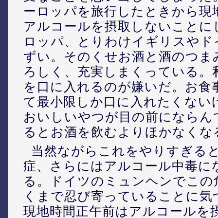
ーロッパを旅行したときから現
アルコールを摂取しないことに
ロッパ、とりわけイギリスやド
ずい。そのくせお酒と酒のつま
ろしく、充実しまくっている。
を口に入れるのが嫌いだ。お食
て最小限しか口に入れたくない
おいしいやつが目の前にならん
るとお酒を飲むよりほかなくな
当然ながらこれをやりすぎる
症、さらにはアルコール中毒に
る。ドイツのミュンヘンでこの
くまで忍び寄っていることに気
現地時間正午前はアルコールを