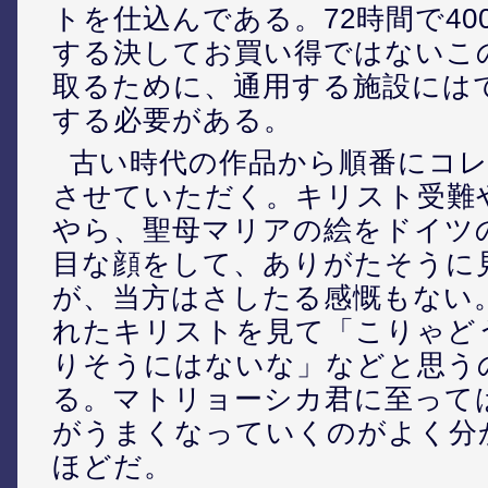
トを仕込んである。72時間で40
する決してお買い得ではないこ
取るために、通用する施設には
する必要がある。
古い時代の作品から順番にコ
させていただく。キリスト受難
やら、聖母マリアの絵をドイツ
目な顔をして、ありがたそうに
が、当方はさしたる感慨もない
れたキリストを見て「こりゃど
りそうにはないな」などと思う
る。マトリョーシカ君に至って
がうまくなっていくのがよく分
ほどだ。