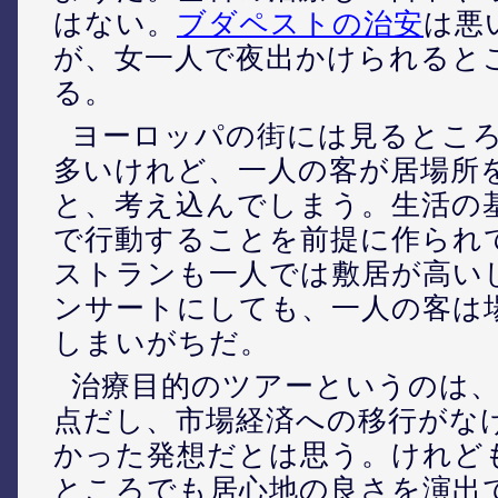
はない。
ブダペストの治安
は悪
が、女一人で夜出かけられると
る。
ヨーロッパの街には見るとこ
多いけれど、一人の客が居場所
と、考え込んでしまう。生活の
で行動することを前提に作られ
ストランも一人では敷居が高い
ンサートにしても、一人の客は
しまいがちだ。
治療目的のツアーというのは
点だし、市場経済への移行がな
かった発想だとは思う。けれど
ところでも居心地の良さを演出