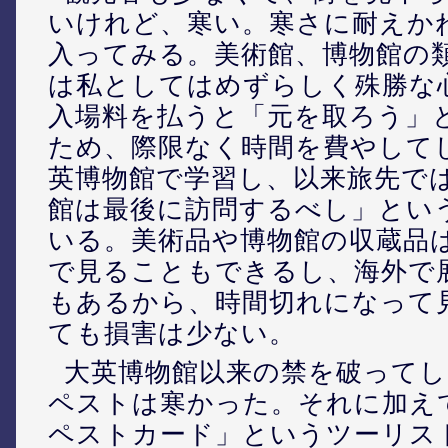
いけれど、寒い。寒さに耐えか
入ってみる。美術館、博物館の
は私としてはめずらしく殊勝な
入場料を払うと「元を取ろう」
ため、際限なく時間を費やして
英博物館で学習し、以来旅先で
館は最後に訪問するべし」とい
いる。美術品や博物館の収蔵品
で見ることもできるし、海外で
もあるから、時間切れになって
ても損害は少ない。
大英博物館以来の禁を破って
ペストは寒かった。それに加え
ペストカード」というツーリス