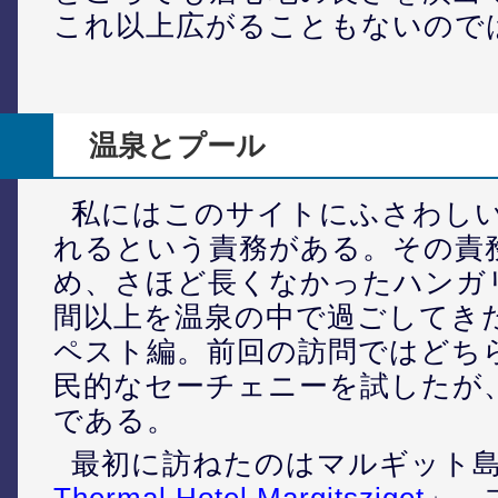
これ以上広がることもないので
温泉とプール
私にはこのサイトにふさわし
れるという責務がある。その責
め、さほど長くなかったハンガリ
間以上を温泉の中で過ごしてき
ペスト編。前回の訪問ではどち
民的なセーチェニーを試したが
である。
最初に訪ねたのはマルギット
Thermal Hotel Margitsziget
」。