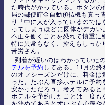
た時代がかっている。ボタンの
局の郵便貯金自動預払機も真っ
り「中に人が入っているのでは
ってしまうほどに図体がデカい
不正を働くことを恐れて慎重に
特に異常もなく、控えもしっか
苦労さん。
到着が遅いのはわかっていた
テルを予約
してある。11月の終
のオフシーズンだけに、料金は
った。たぶん直接ホテルに予約
安かっただろう。考えてみると
ホテルを予約したことは一度も
を決めてあるとずいぶん心穏や