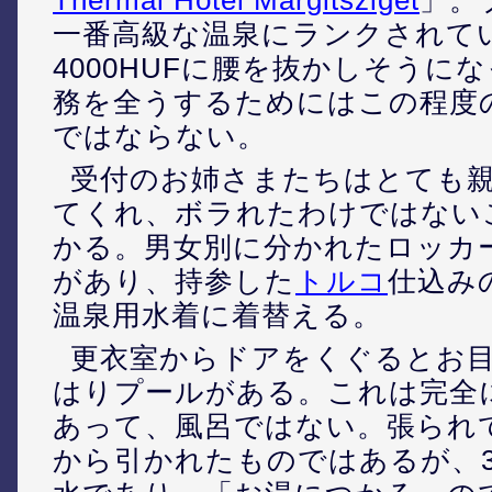
一番高級な温泉にランクされて
4000HUFに腰を抜かしそうに
務を全うするためにはこの程度
ではならない。
受付のお姉さまたちはとても
てくれ、ボラれたわけではない
かる。男女別に分かれたロッカ
があり、持参した
トルコ
仕込み
温泉用水着に着替える。
更衣室からドアをくぐるとお
はりプールがある。これは完全
あって、風呂ではない。張られ
から引かれたものではあるが、3