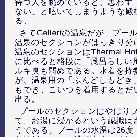
待つ人を眺めていると、思わず
ない」と呟いてしまうような殿
る。
さてGellertの温泉だが、プ
温泉のセクションがはっきり分
温泉のセクションはThermal Hotel 
に比べると格段に「風呂らしい
ルキ臭も弱めである。水着を持
が、温泉用の「ふんどしもどき
もでき、こいつを着用するとだ
出る。
プールのセクションはやはり
て、お湯に浸かるという認識は
うである。プールの水温は26度