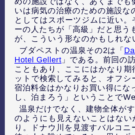
めの施設ではなく、あくまでも
いは病気の治療のための施設な
としてはスポーツジムに近い。
ーの人たちが「高級」だと思う
が、こういう形なのかもしれな
ブダペストの温泉その2は「
Da
Hotel Gellert
」である。前回の
こともあり、ここにはかなり期
ットで検索してみると、オフシ
宿泊料金はかなりお買い得にな
し、泊まろう」ということでWe
温泉だけでなく、建物全体がす
のようにも見えないことはない
り。ドナウ川を見渡すバルコニ